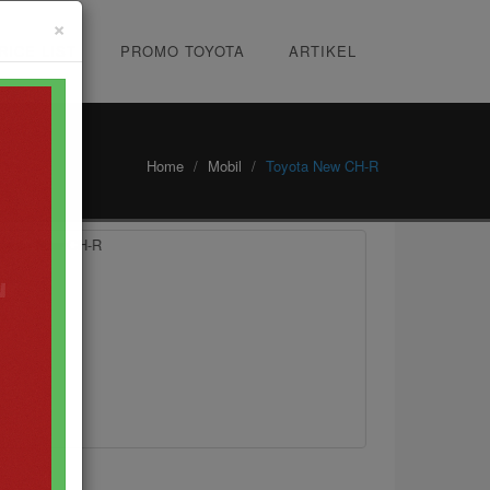
×
RICE LIST
PROMO TOYOTA
ARTIKEL
Home
Mobil
Toyota New CH-R