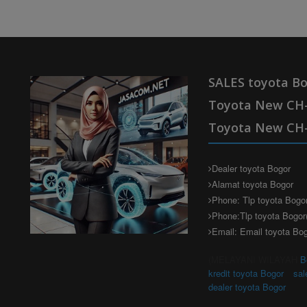
SALES toyota Bo
Toyota New CH-
Toyota New CH
Dealer toyota Bogor
Alamat toyota Bogor
Phone: Tlp toyota Bogo
Phone:Tlp toyota Bogor
Email: Email toyota Bo
(MELAYANI WILAYAH
B
kredit toyota Bogor
sal
dealer toyota Bogor