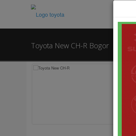
Toyota New CH-R Bogor