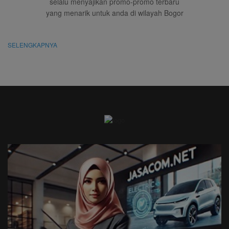
selalu menyajikan promo-promo terbaru
yang menarik untuk anda di wilayah Bogor
SELENGKAPNYA