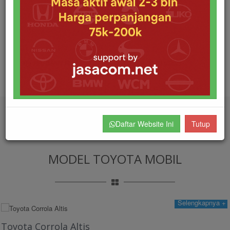
By RAHMAN RIFA'I
Posted 2021-09-30 01:22:23
Daftar Website Ini
Tutup
MODEL TOYOTA MOBIL
Selengkapnya +
Toyota Corrola Altis